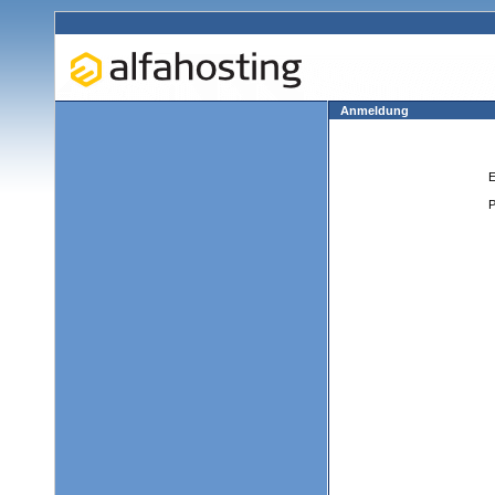
Anmeldung
E
P